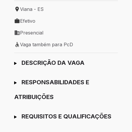
Viana - ES
Local de trabalho: Viana - ES
Efetivo
Tipo de vaga: Efetivo
Presencial
Modelo de trabalho: Presencial
Vaga também para PcD
Vaga também para PcD
Ir para candidatura
DESCRIÇÃO DA VAGA
RESPONSABILIDADES E
ATRIBUIÇÕES
REQUISITOS E QUALIFICAÇÕES