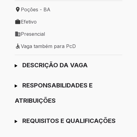
Poções - BA
Local de trabalho: Poções - BA
Efetivo
Tipo de vaga: Efetivo
Presencial
Modelo de trabalho: Presencial
Vaga também para PcD
Vaga também para PcD
Ir para candidatura
DESCRIÇÃO DA VAGA
RESPONSABILIDADES E
ATRIBUIÇÕES
REQUISITOS E QUALIFICAÇÕES