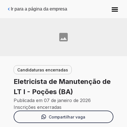
Pular para o conteúdo principal
Ir para a página da empresa
Candidaturas encerradas
Eletricista de Manutenção de
LT I - Poções (BA)
Publicada em 07 de janeiro de 2026
Inscrições encerradas
Compartilhar vaga