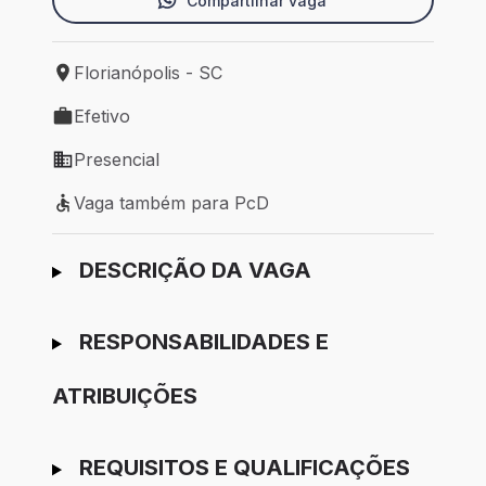
Compartilhar vaga
Florianópolis - SC
Local de trabalho: Florianópolis - SC
Efetivo
Tipo de vaga: Efetivo
Presencial
Modelo de trabalho: Presencial
Vaga também para PcD
Vaga também para PcD
Ir para candidatura
DESCRIÇÃO DA VAGA
RESPONSABILIDADES E
ATRIBUIÇÕES
REQUISITOS E QUALIFICAÇÕES